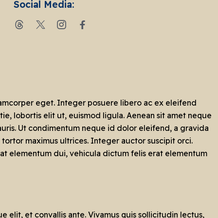
Social Media:
lamcorper eget. Integer posuere libero ac ex eleifend
tie, lobortis elit ut, euismod ligula. Aenean sit amet neque
 mauris. Ut condimentum neque id dolor eleifend, a gravida
tortor maximus ultrices. Integer auctor suscipit orci.
erat elementum dui, vehicula dictum felis erat elementum
lit, et convallis ante. Vivamus quis sollicitudin lectus,