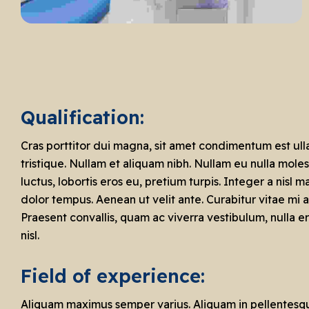
Qualification:
Cras porttitor dui magna, sit amet condimentum est ul
tristique. Nullam et aliquam nibh. Nullam eu nulla moles
luctus, lobortis eros eu, pretium turpis. Integer a nisl
dolor tempus. Aenean ut velit ante. Curabitur vitae mi a 
Praesent convallis, quam ac viverra vestibulum, nulla 
nisl.
Field of experience:
Aliquam maximus semper varius. Aliquam in pellentesque e