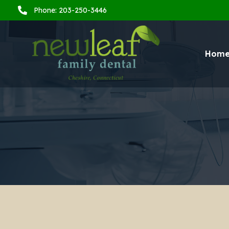
Phone: 203-250-3446
Hom