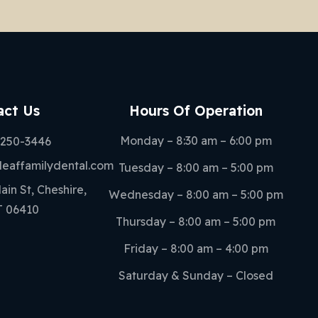
act Us
Hours Of Operation
Monday – 8:30 am – 6:00 pm
-250-3446
eaffamilydental.com
Tuesday – 8:00 am – 5:00 pm
in St, Cheshire,
Wednesday – 8:00 am – 5:00 pm
T 06410
Thursday – 8:00 am – 5:00 pm
Friday – 8:00 am – 4:00 pm
Saturday & Sunday – Closed