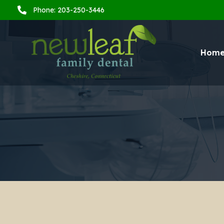
Phone: 203-250-3446
Hom