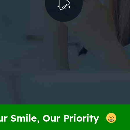
e, Our Priority