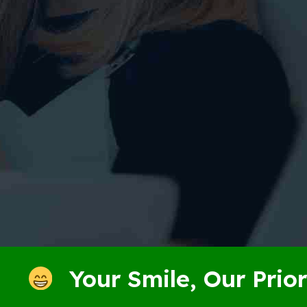
Your Smile, Our Priority